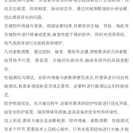
括定位精度、回转精度、振动状态等。通过对检测数据的分析诊断,
找出磨床存在的问题。
关键部件维修与更换。根据诊断结果,对磨床的主轴、导轨、电机等
关键部件进行维修或更换,修复性能下降的部件。同时对润滑系统、
电气系统等进行全面检查和维护。
几何参数调整。通过拆卸、修复、重组等步骤,调整磨床的几何参数,
如导轨平行度、垂直度、主轴径向跳动等,确保各部件的高精度配
合。
性能测试与调试。在部件维修与参数调整完成后,对磨床进行综合性
能测试,检查各项指标是否满足要求。必要时进行微调以达到性能状
态。
防护性能优化。在大修过程中,还要对磨床的防护性能进行优化升级,
如安全防护装置、隔音降噪等措施,提高设备的安全性和环保性。
综上所述,磨床大修涉及诊断检测、部件维修、参数调整、性能测试
等多个环节,需要技术人员精心操作。只有全面系统地进行大修,才能