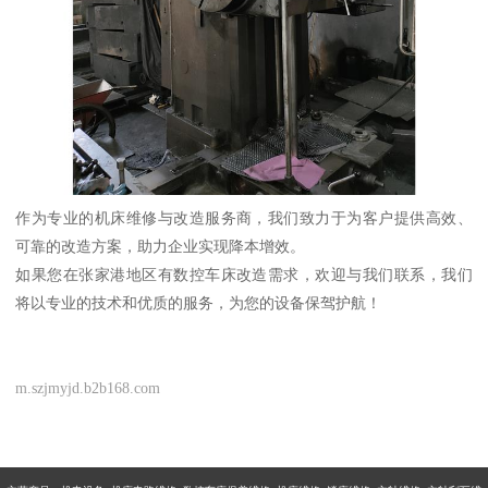
作为专业的机床维修与改造服务商，我们致力于为客户提供高效、
可靠的改造方案，助力企业实现降本增效。
如果您在张家港地区有数控车床改造需求，欢迎与我们联系，我们
将以专业的技术和优质的服务，为您的设备保驾护航！
m.szjmyjd.b2b168.com