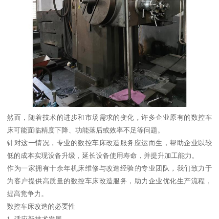
然而，随着技术的进步和市场需求的变化，许多企业原有的数控车
床可能面临精度下降、功能落后或效率不足等问题。
针对这一情况，专业的数控车床改造服务应运而生，帮助企业以较
低的成本实现设备升级，延长设备使用寿命，并提升加工能力。
作为一家拥有十余年机床维修与改造经验的专业团队，我们致力于
为客户提供高质量的数控车床改造服务，助力企业优化生产流程，
提高竞争力。
数控车床改造的必要性
1. 适应新技术发展