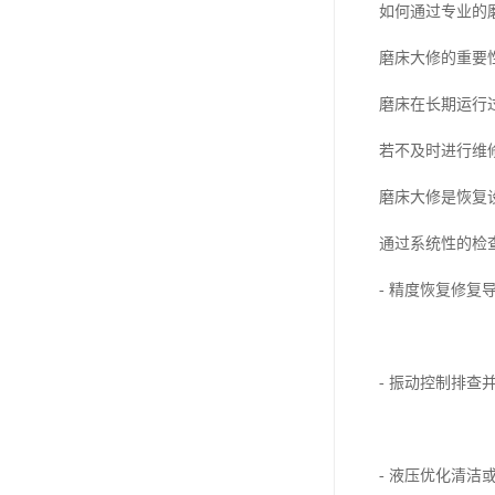
如何通过专业的
磨床大修的重要
磨床在长期运行
若不及时进行维
磨床大修是恢复
通过系统性的检
- 精度恢复修
- 振动控制排
- 液压优化清