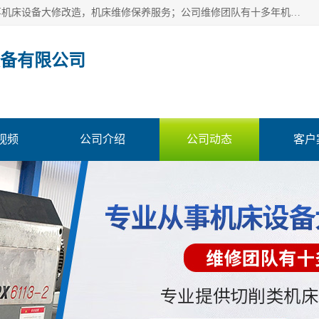
苏州金蚂蚁机电设备有限公司位于苏州市吴中区，本公司从事机床设备大修改造，机床维修保养服务；公司维修团队有十多年机床设备维修维护经验，提供切削类机床设备大修，机床维修，机床保养服务；提供加工大修，数控车床大修，磨床大修，摇臂钻床大修服务；提供国产和进口CNC维修，平面磨床维修，镗床维修，摇臂钻床维修，内外圆磨床维修，数控车床维修，非标类机床设备维修改造。
备有限公司
视频
公司介绍
公司动态
客户