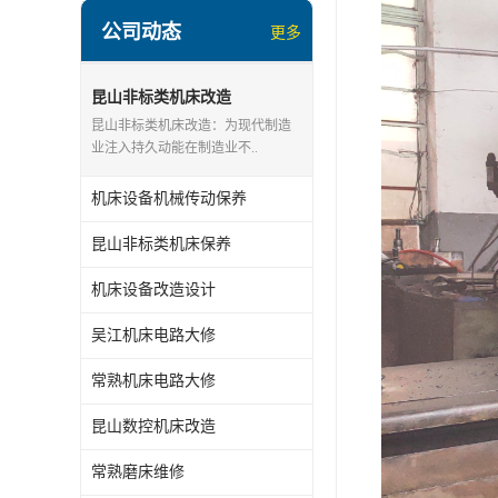
公司动态
更多
昆山非标类机床改造
昆山非标类机床改造：为现代制造
业注入持久动能在制造业不..
机床设备机械传动保养
昆山非标类机床保养
机床设备改造设计
吴江机床电路大修
常熟机床电路大修
昆山数控机床改造
常熟磨床维修