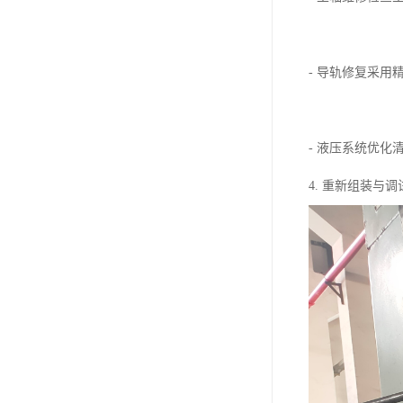
- 导轨修复采
- 液压系统优
4. 重新组装与调