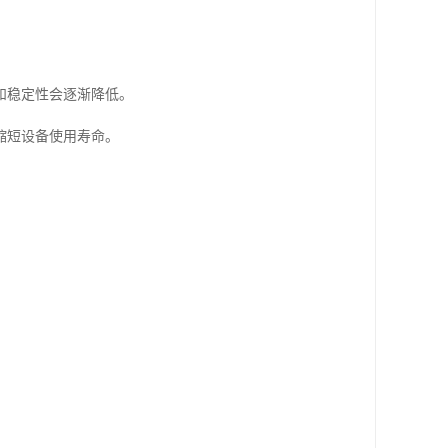
和稳定性会逐渐降低。
缩短设备使用寿命。