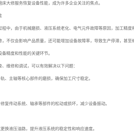
磨床大修服务恢复设备性能，成为许多企业关注的焦点。
性
过程中，由于机械磨损、液压系统老化、电气元件故障等原因，加工精度
修，不仅会影响产品质量，还可能增加设备故障率，导致生产停滞，甚至
设备精度和性能的关键环节。
查、维修和调试，可以有效解决以下问题：
复导轨、主轴等核心部件的磨损，确保加工尺寸稳定。
查并修复传动系统、轴承等部件的松动或损坏，减少设备振动。
洁或更换液压油路，提升液压系统的稳定性和响应速度。