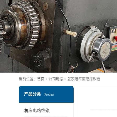
当前位置：
首页
>
公司动态
> 张家港平面磨床改造
产品分类
Product
机床电路维修