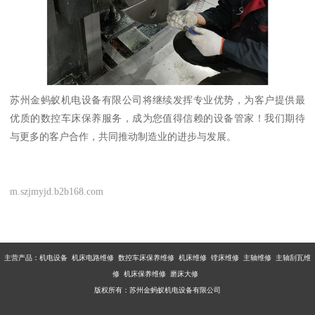
苏州金蚂蚁机电设备有限公司将继续发挥专业优势，为客户提供最
优质的数控车床保养服务，成为您值得信赖的设备管家！我们期待
与更多的客户合作，共同推动制造业的进步与发展。
m.szjmyjd.b2b168.com
主营产品：
机电设备 机床电路维修 数控车床保养维修 机床维修 镗床维修 主轴维修 主轴刮瓦维
修 机床保养维修 磨床大修
版权所有：苏州金蚂蚁机电设备有限公司