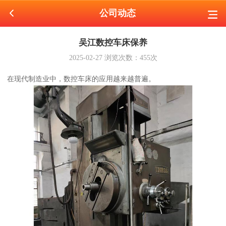
公司动态
吴江数控车床保养
2025-02-27
浏览次数：
455
次
在现代制造业中，数控车床的应用越来越普遍。