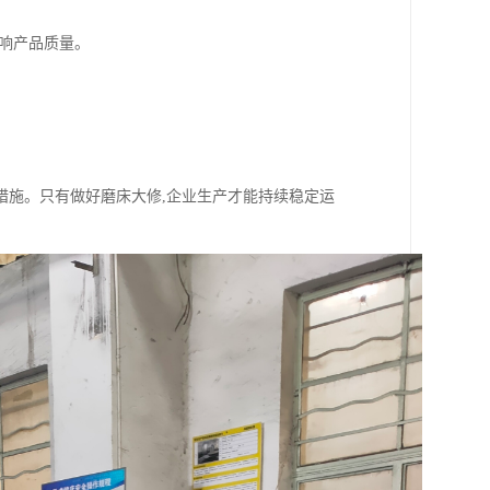
响产品质量。
措施。只有做好磨床大修,企业生产才能持续稳定运