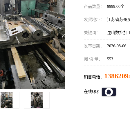
产品数量：
9999.00个
发货地址：
江苏省苏州
关键词：
昆山数控加
发布日期：
2026-08-06
阅 读 量：
553
1386209
销售电话：
在线QQ：