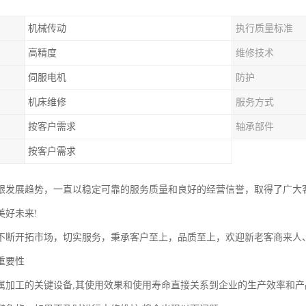
机械传动
执行质量标准
高精度
维修技术
伺服电机
防护
机床维修
服务方式
按客户需求
轴承部件
按客户需求
跟发展趋势，一直以稳定可靠的服务质量和良好的经营信誉，取得了广大
美好未来!
不断开拓市场，切实服务，秉承客户至上，品质至上，欢迎新老客商来人
重要性
属加工的关键设备,其使用效果和使用寿命直接关系到企业的生产效率和产