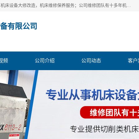
苏州金蚂蚁机电设备有限公司位于苏州市吴中区，本公司从事机床设备大修改造，机床维修保养服务；公司维修团队有十多年机床设备维修维护经验，提供切削类机床设备大修，机床维修，机床保养服务；提供加工大修，数控车床大修，磨床大修，摇臂钻床大修服务；提供国产和进口CNC维修，平面磨床维修，镗床维修，摇臂钻床维修，内外圆磨床维修，数控车床维修，非标类机床设备维修改造。
备有限公司
视频
公司介绍
公司动态
客户