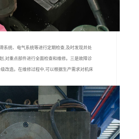
滑系统、电气系统等进行定期检查,及时发现并处
划,对重点部件进行全面检查和维修。三是故障诊
升级改造。在维修过程中,可以根据生产需求对机床