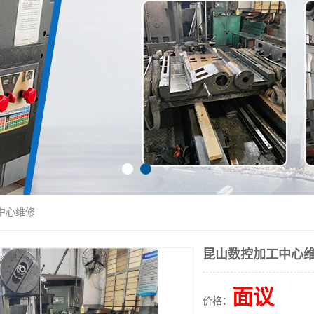
中心维修
昆山数控加工中心
面议
价格：