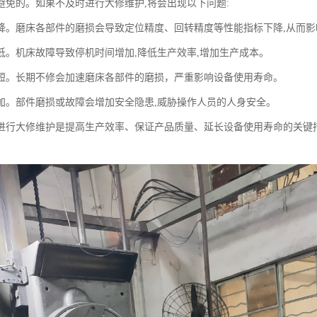
避免的。如果不及时进行大修维护,将会出现以下问题:
降。磨床各部件的磨损会导致定位精度、回转精度等性能指标下降,从而影
低。机床故障导致停机时间增加,降低生产效率,增加生产成本。
短。长期不修会加速磨床各部件的磨损，严重影响设备使用寿命。
加。部件磨损或故障会增加安全隐患,威胁操作人员的人身安全。
进行大修维护是提高生产效率、保证产品质量、延长设备使用寿命的关键