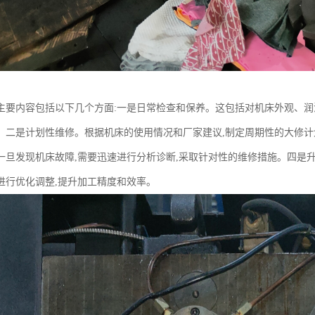
主要内容包括以下几个方面:一是日常检查和保养。这包括对机床外观、润
。二是计划性维修。根据机床的使用情况和厂家建议,制定周期性的大修计
一旦发现机床故障,需要迅速进行分析诊断,采取针对性的维修措施。四是
进行优化调整,提升加工精度和效率。