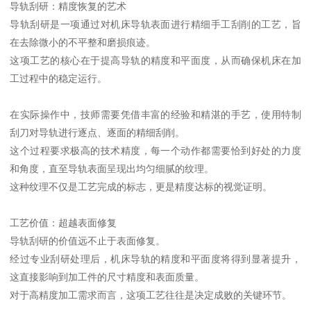
导轨刮研：精度恢复的艺术
导轨刮研是一项通过对机床导轨表面进行精细手工刮削的工艺，旨
在去除微小的不平整和磨损痕迹。
这项工艺的核心在于提高导轨的精度和平面度，从而确保机床在加
工过程中的稳定运行。
在实际操作中，技师需要凭借丰富的经验和精湛的手艺，使用特制
刮刀对导轨进行逐点、逐面的精细刮削。
这个过程要求极高的技术精度，每一个动作都需要恰到好处的力度
和角度，直至导轨表面呈现出均匀细腻的纹理。
这种纹理不仅是工艺完成的标志，更是精度达标的视觉证明。
工艺价值：超越表面修复
导轨刮研的价值远不止于表面修复。
经过专业刮研处理后，机床导轨的精度和平面度将得到显著提升，
这直接影响到加工件的尺寸精度和表面质量。
对于高精度加工需求而言，这项工艺往往是决定成败的关键环节。