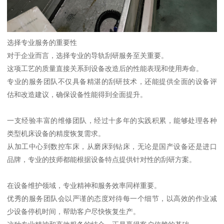
选择专业服务的重要性
对于企业而言，选择专业的导轨刮研服务至关重要。
这项工艺的质量直接关系到设备改造后的性能表现和使用寿命。
专业的服务团队不仅具备精湛的刮研技术，还能提供全面的设备评
估和改造建议，确保设备性能得到全面提升。
一支经验丰富的维修团队，经过十多年的实践积累，能够处理各种
类型机床设备的精度恢复需求。
从加工中心到数控车床，从磨床到钻床，无论是国产设备还是进口
品牌，专业的技师都能根据设备特点提供针对性的刮研方案。
在设备维护领域，专业精神和服务效率同样重要。
优秀的服务团队会以严谨的态度对待每一个细节，以高效的作业减
少设备停机时间，帮助客户尽快恢复生产。