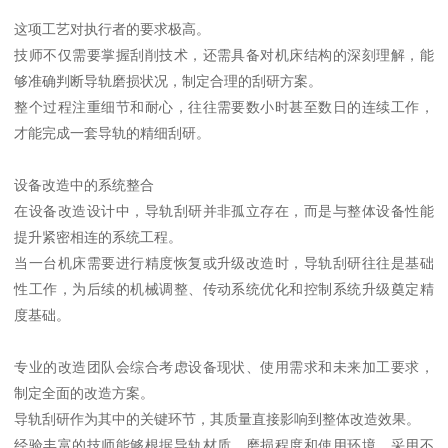
这项工艺对执行者的要求极高。
技师不仅需要掌握刮削技术，还需具备对机床结构的深刻理解，能
够准确判断导轨磨损状况，制定合理的刮研方案。
整个过程注重细节和耐心，往往需要数小时甚至数日的连续工作，
才能完成一套导轨的精细刮研。
设备改造中的系统整合
在设备改造设计中，导轨刮研并非孤立存在，而是与整体设备性能
提升紧密相连的系统工程。
当一台机床需要进行精度恢复或升级改造时，导轨刮研往往是基础
性工作，为后续的机械调整、传动系统优化和控制系统升级奠定精
度基础。
专业的改造团队会综合考虑设备现状、使用需求和未来加工要求，
制定全面的改造方案。
导轨刮研作为其中的关键环节，其质量直接影响到整体改造效果。
经验丰富的技师能够根据导轨材质、磨损程度和使用环境，采用不