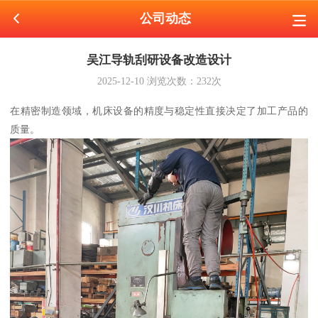
公司动态
吴江导轨刮研设备改造设计
2025-12-10
浏览次数：
232
次
在精密制造领域，机床设备的精度与稳定性直接决定了加工产品的
质量。