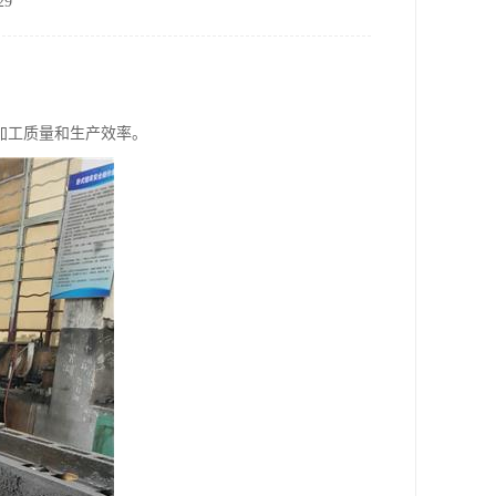
9
加工质量和生产效率。