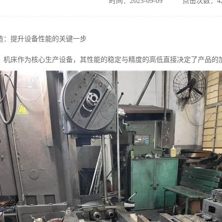
时间：2025-09-09
点击次数：42
造：提升设备性能的关键一步
，机床作为核心生产设备，其性能的稳定与精度的高低直接决定了产品的