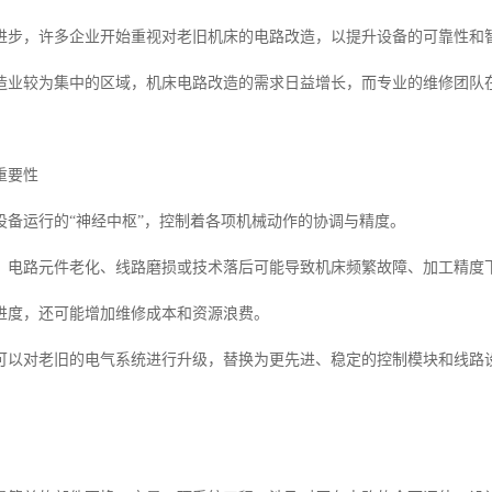
进步，许多企业开始重视对老旧机床的电路改造，以提升设备的可靠性和
造业较为集中的区域，机床电路改造的需求日益增长，而专业的维修团队在
重要性
设备运行的“神经中枢”，控制着各项机械动作的协调与精度。
，电路元件老化、线路磨损或技术落后可能导致机床频繁故障、加工精度
进度，还可能增加维修成本和资源浪费。
可以对老旧的电气系统进行升级，替换为更先进、稳定的控制模块和线路