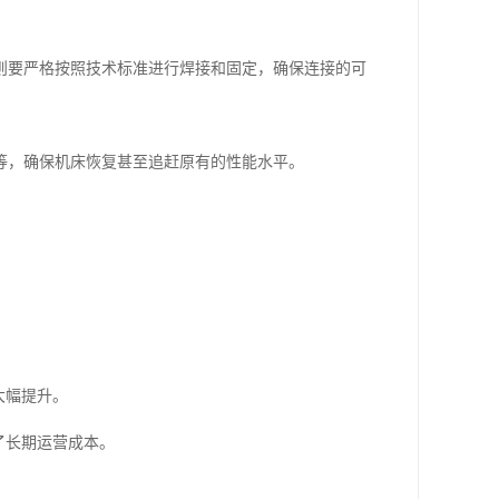
则要严格按照技术标准进行焊接和固定，确保连接的可
等，确保机床恢复甚至追赶原有的性能水平。
大幅提升。
了长期运营成本。