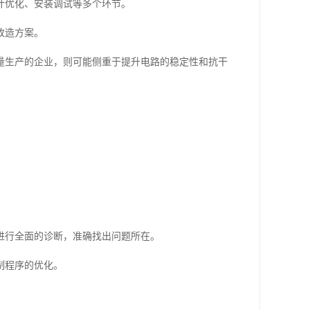
计优化、安装调试等多个环节。
改造方案。
量生产的企业，则可能侧重于提升电路的稳定性和抗干
进行全面的诊断，准确找出问题所在。
制程序的优化。